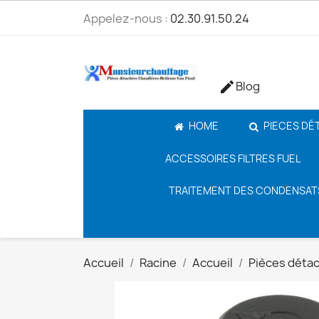
Appelez-nous :
02.30.91.50.24
Blog

HOME
PIECES DÉ
ACCESSOIRES FILTRES FUEL
TRAITEMENT DES CONDENSAT
Accueil
Racine
Accueil
Pièces déta