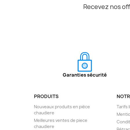
Recevez nos off
Garanties sécurité
PRODUITS
NOTR
Nouveaux produits en pièce
Tarifs 
chaudiere
Mentio
Meilleures ventes de piece
Condit
chaudiere
Rétra