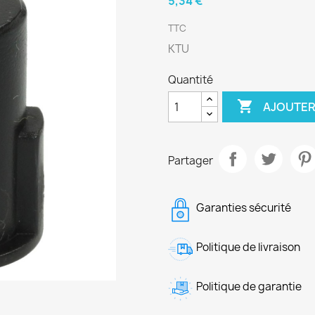
5,34 €
TTC
KTU
Quantité

AJOUTER
Partager
Garanties sécurité
Politique de livraison
Politique de garantie