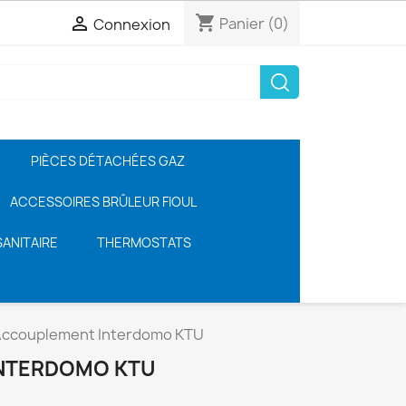
shopping_cart

Panier
(0)
Connexion
PIÈCES DÉTACHÉES GAZ
ACCESSOIRES BRÛLEUR FIOUL
ANITAIRE
THERMOSTATS
ccouplement Interdomo KTU
NTERDOMO KTU