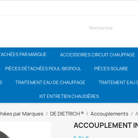
TACHÉES PAR MARQUE
ACCESSOIRES CIRCUIT CHAUFFAGE
PIÈCES DÉTACHÉES FIOUL-BIOFIOUL
PIÈCES SOLAIRE
S
TRAITEMENT EAU DE CHAUFFAGE
TRAITEMENT EAU S
KIT ENTRETIEN CHAUDIÈRES
chées par Marques
DE DIETRICH ®
Accouplements
A
ACCOUPLEMENT I