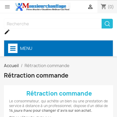
shopping_cart


(0)

MENU
Accueil
Rétraction commande
Rétraction commande
Rétraction commande
Le consommateur, qui
achète un bien ou une prestation de
service à distance à un professionnel,
dispose d'un délai de
14
jours franc
pour changer d'avis sur son achat.