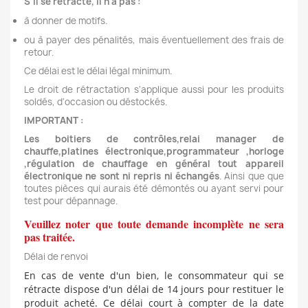
S'il se rétracte, il n'a pas :
à donner de motifs.
ou à payer des pénalités, mais éventuellement des frais de
retour.
Ce délai est le délai légal minimum.
Le droit de rétractation s'applique aussi pour les produits
soldés, d'occasion ou déstockés.
IMPORTANT :
Les boitiers de contrôles,relai manager de
chauffe,platines électronique,programmateur ,horloge
,régulation de chauffage en général tout appareil
électronique ne sont ni repris ni échangés
. Ainsi que que
toutes pièces qui aurais été démontés ou ayant servi pour
test pour dépannage.
Veuillez noter que toute demande incomplète ne sera
pas traitée.
Délai de renvoi
En cas de vente d'un bien, le consommateur qui se
rétracte dispose d'un délai de 14 jours pour restituer le
produit acheté. Ce délai court à compter de la date