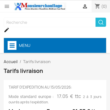
shopping_cart


(0)

MENU
Accueil
Tarifs livraison
Tarifs livraison
TARIF D'EXPEDITION AU 15/05/2026:
17.05 € ttc
Mode standard europe :
2 à 3 jours
ouvrés après l'expédition.