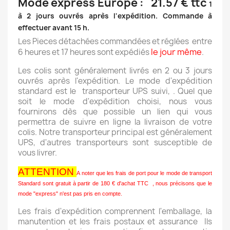
Mode express Europe : 21.57 € ttc
1
à 2 jours ouvrés après l'expédition. Commande à
effectuer avant 15 h.
Les Pieces détachées commandées et réglées entre
le jour même
6 heures et 17 heures sont expédiés
.
Les colis sont généralement livrés en 2 ou 3 jours
ouvrés après l'expédition. Le mode d'expédition
standard est le transporteur UPS suivi, . Quel que
soit le mode d'expédition choisi, nous vous
fournirons dès que possible un lien qui vous
permettra de suivre en ligne la livraison de votre
colis. Notre transporteur principal est généralement
UPS, d'autres transporteurs sont susceptible de
vous livrer.
ATTENTION
A noter que les frais de port pour le mode de transport
Standard sont gratuit à partir de 180 € d'achat TTC , nous précisons que le
mode "express" n'est pas pris en compte.
Les frais d'expédition comprennent l'emballage, la
manutention et les frais postaux et assurance Ils