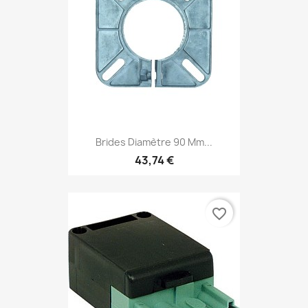
Brides Diamètre 90 Mm...
43,74 €
favorite_border