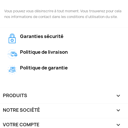
Vous pouvez vous désinscrire à tout moment. Vous trouverez pour cela
nos informations de contact dans les conditions d'utilisation du site.
Garanties sécurité
Politique de livraison
Politique de garantie
PRODUITS

NOTRE SOCIÉTÉ

VOTRE COMPTE
