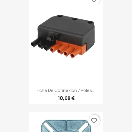
Fiche De Connexion 7 Pôles...
10,68 €
favorite_border