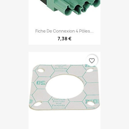
Fiche De Connexion 4 Pôles...
7,38 €
favorite_border