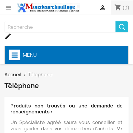
shopping_cart


(0)

MENU
Accueil
Téléphone
Téléphone
Produits non trouvés ou une demande de
renseignements :
Un Spécialiste agréé saura vous conseiller et
vous guider dans vos démarches d'achats.
Mr