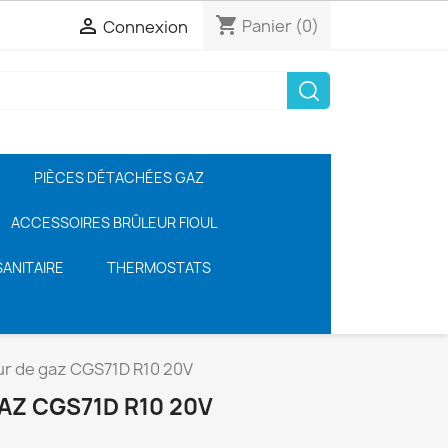
shopping_cart

Panier
(0)
Connexion
PIÈCES DÉTACHÉES GAZ
ACCESSOIRES BRÛLEUR FIOUL
ANITAIRE
THERMOSTATS
ur de gaz CGS71D R10 20V
AZ CGS71D R10 20V