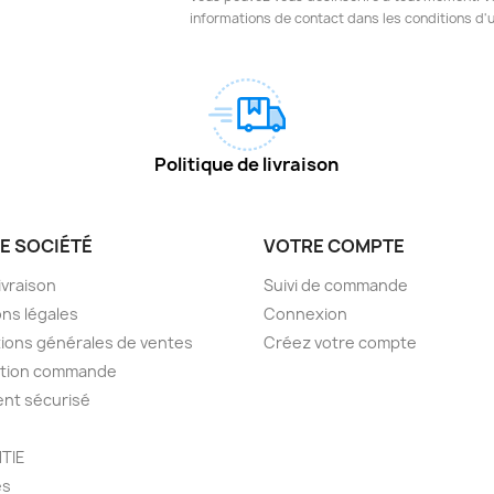
informations de contact dans les conditions d'ut
Politique de livraison
E SOCIÉTÉ
VOTRE COMPTE
livraison
Suivi de commande
ns légales
Connexion
ions générales de ventes
Créez votre compte
ction commande
nt sécurisé
TIE
es