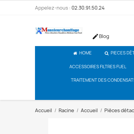
Appelez-nous :
02.30.91.50.24
Blog

HOME
PIECES DÉ
ACCESSOIRES FILTRES FUEL
TRAITEMENT DES CONDENSAT
Accueil
Racine
Accueil
Pièces déta