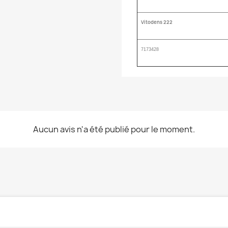
Vitodens 222
7173428
Aucun avis n'a été publié pour le moment.