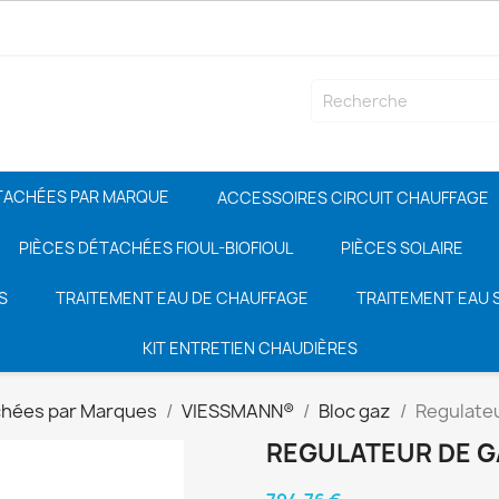
TACHÉES PAR MARQUE
ACCESSOIRES CIRCUIT CHAUFFAGE
PIÈCES DÉTACHÉES FIOUL-BIOFIOUL
PIÈCES SOLAIRE
S
TRAITEMENT EAU DE CHAUFFAGE
TRAITEMENT EAU S
KIT ENTRETIEN CHAUDIÈRES
chées par Marques
VIESSMANN®
Bloc gaz
Regulate
REGULATEUR DE G