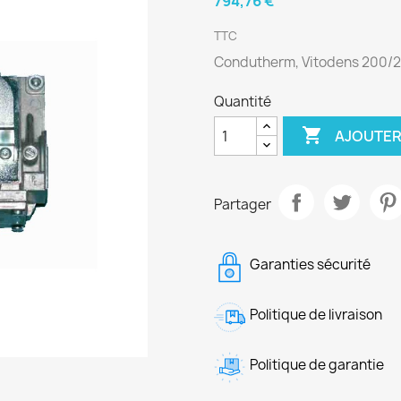
794,76 €
TTC
Condutherm, Vitodens 200/
Quantité

AJOUTER
Partager
Garanties sécurité
Politique de livraison
Politique de garantie