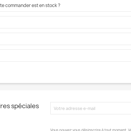
aite commander est en stock ?
res spéciales
Vous pouvez vous désinscrire à tout moment. V