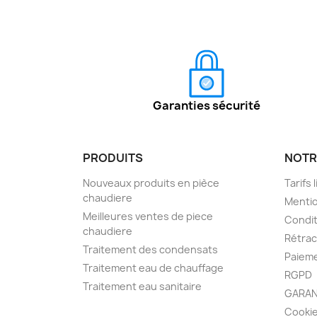
Garanties sécurité
PRODUITS
NOTR
Nouveaux produits en pièce
Tarifs 
chaudiere
Mentio
Meilleures ventes de piece
Condit
chaudiere
Rétra
Traitement des condensats
Paieme
Traitement eau de chauffage
RGPD
Traitement eau sanitaire
GARAN
Cooki