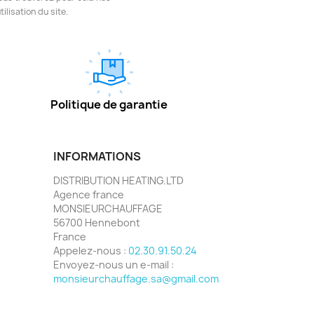
ilisation du site.
Politique de garantie
INFORMATIONS
DISTRIBUTION HEATING.LTD
Agence france
MONSIEURCHAUFFAGE
56700 Hennebont
France
Appelez-nous :
02.30.91.50.24
Envoyez-nous un e-mail :
monsieurchauffage.sa@gmail.com