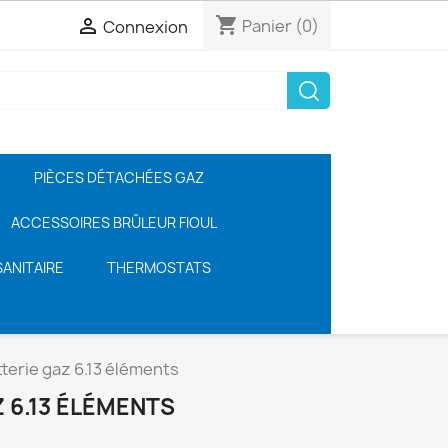
shopping_cart

Panier
(0)
Connexion
PIÈCES DÉTACHÉES GAZ
ACCESSOIRES BRÛLEUR FIOUL
ANITAIRE
THERMOSTATS
terie gaz 6.13 éléments
 6.13 ÉLÉMENTS