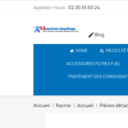
Appelez-nous :
02.30.91.50.24
Blog

HOME
PIECES DÉ
ACCESSOIRES FILTRES FUEL
TRAITEMENT DES CONDENSAT
Accueil
Racine
Accueil
Pièces déta