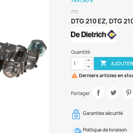
1 491,60 €
TTC
DTG 210 EZ, DTG 21
Quantité

AJOUTER

Derniers articles en sto
Partager
Garanties sécurité
Politique de livraison