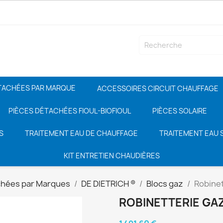
TACHÉES PAR MARQUE
ACCESSOIRES CIRCUIT CHAUFFAGE
PIÈCES DÉTACHÉES FIOUL-BIOFIOUL
PIÈCES SOLAIRE
S
TRAITEMENT EAU DE CHAUFFAGE
TRAITEMENT EAU S
KIT ENTRETIEN CHAUDIÈRES
chées par Marques
DE DIETRICH ®
Blocs gaz
Robinet
ROBINETTERIE GAZ