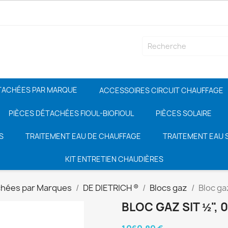
TACHÉES PAR MARQUE
ACCESSOIRES CIRCUIT CHAUFFAGE
PIÈCES DÉTACHÉES FIOUL-BIOFIOUL
PIÈCES SOLAIRE
S
TRAITEMENT EAU DE CHAUFFAGE
TRAITEMENT EAU S
KIT ENTRETIEN CHAUDIÈRES
chées par Marques
DE DIETRICH ®
Blocs gaz
Bloc ga
BLOC GAZ SIT ½", 