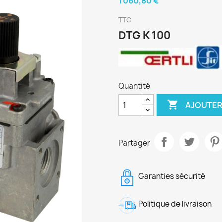
1 060,80 €
TTC
DTG K 100
Quantité

AJOUTER
Partager
Garanties sécurité
Politique de livraison