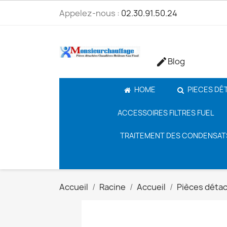
Appelez-nous :
02.30.91.50.24
Blog

HOME
PIECES DÉ
ACCESSOIRES FILTRES FUEL
TRAITEMENT DES CONDENSAT
Accueil
Racine
Accueil
Pièces déta