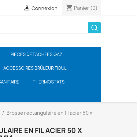
shopping_cart

Panier
(0)
Connexion
PIÈCES DÉTACHÉES GAZ
ACCESSOIRES BRÛLEUR FIOUL
ANITAIRE
THERMOSTATS
Brosse rectangulaire en fil acier 50 x
AIRE EN FIL ACIER 50 X