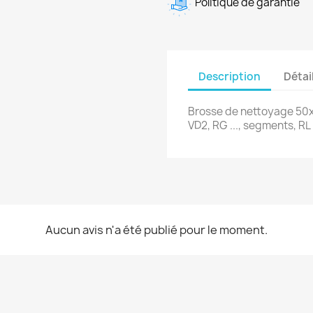
Politique de garantie
Description
Détai
Brosse de nettoyage 50x
VD2, RG ..., segments, RL 
Aucun avis n'a été publié pour le moment.