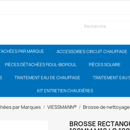
TACHÉES PAR MARQUE
ACCESSOIRES CIRCUIT CHAUFFAGE
PIÈCES DÉTACHÉES FIOUL-BIOFIOUL
PIÈCES SOLAIRE
S
TRAITEMENT EAU DE CHAUFFAGE
TRAITEMENT EAU S
KIT ENTRETIEN CHAUDIÈRES
chées par Marques
VIESSMANN®
Brosse de nettoyage
BROSSE RECTANGUL