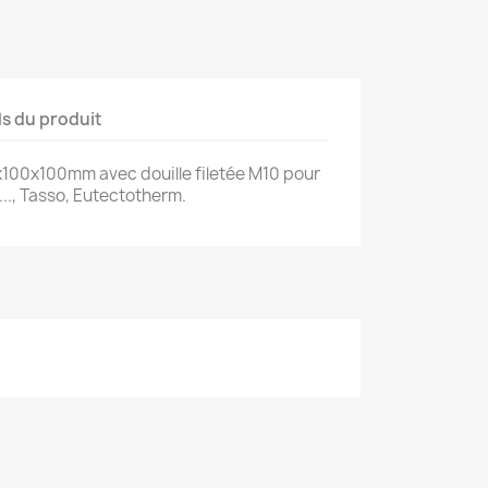
ls du produit
100x100mm avec douille filetée M10 pour
..., Tasso, Eutectotherm.