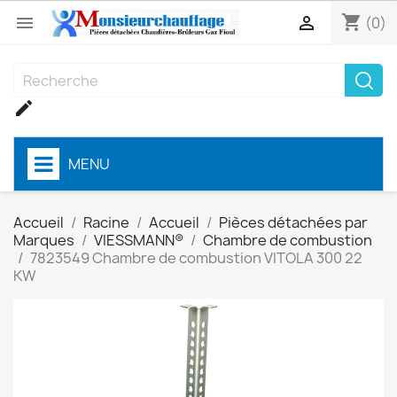
shopping_cart


(0)

MENU
Accueil
Racine
Accueil
Pièces détachées par
Marques
VIESSMANN®
Chambre de combustion
7823549 Chambre de combustion VITOLA 300 22
KW