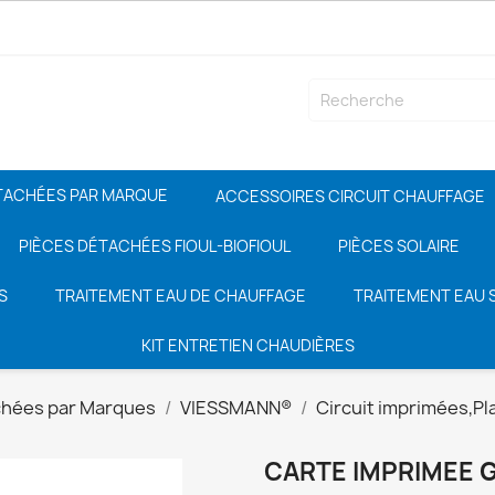
TACHÉES PAR MARQUE
ACCESSOIRES CIRCUIT CHAUFFAGE
PIÈCES DÉTACHÉES FIOUL-BIOFIOUL
PIÈCES SOLAIRE
S
TRAITEMENT EAU DE CHAUFFAGE
TRAITEMENT EAU S
KIT ENTRETIEN CHAUDIÈRES
chées par Marques
VIESSMANN®
Circuit imprimées,Pl
CARTE IMPRIMEE G