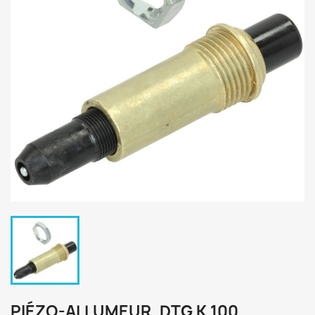
PIÉZO-ALLUMEUR, DTG K 100