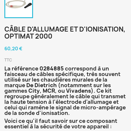
CÂBLE D'ALLUMAGE ET D'IONISATION,
OPTIMAT 2000
60,20 €
TTC
La référence
0284885
correspond à un
faisceau de câbles spécifique, très souvent
utilisé sur les chaudières murales de la
marque
De Dietrich
(notamment sur les
gammes
City
,
MCR
, ou
Vivadens
). Ce kit
regroupe généralement le câble qui transmet
la haute tension à l'électrode d'allumage et
celui qui ramène le signal de micro-ampérage
de la sonde d'ionisation.
Voici ce qu'il faut savoir sur ce composant
essentiel à la sécurité de votre appareil :