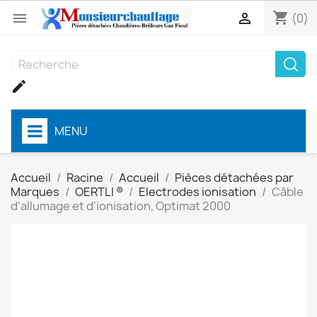
shopping_cart


(0)

MENU
Accueil
Racine
Accueil
Pièces détachées par
Marques
OERTLI ®
Electrodes ionisation
Câble
d'allumage et d'ionisation, Optimat 2000