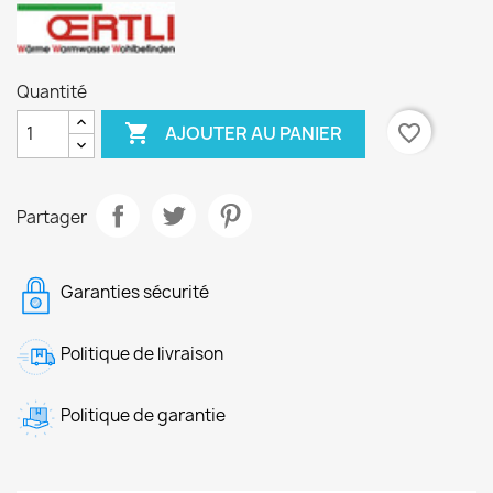
Quantité

favorite_border
AJOUTER AU PANIER
Partager
Garanties sécurité
Politique de livraison
Politique de garantie