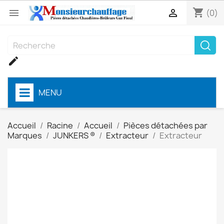
shopping_cart


(0)

MENU
Accueil
Racine
Accueil
Pièces détachées par
Marques
JUNKERS ®
Extracteur
Extracteur