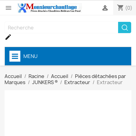
shopping_cart


(0)

MENU
Accueil
Racine
Accueil
Pièces détachées par
Marques
JUNKERS ®
Extracteur
Extracteur