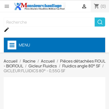
shopping_cart


(0)

MENU
Accueil
Racine
Accueil
Pièces détachées FIOUL
- BIOFIOUL
Gicleur Fluidics
Fluidics angle 80° SF
GICLEUR FLUIDICS 80° - 0,55G SF