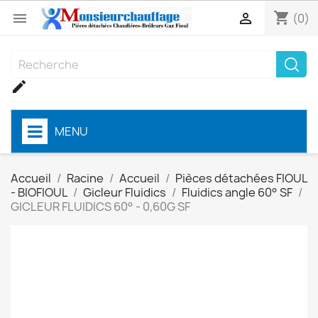
shopping_cart


(0)

MENU
Accueil
Racine
Accueil
Pièces détachées FIOUL
- BIOFIOUL
Gicleur Fluidics
Fluidics angle 60° SF
GICLEUR FLUIDICS 60° - 0,60G SF