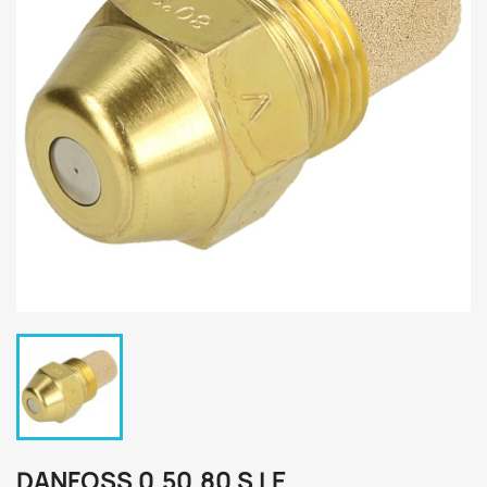
DANFOSS 0.50.80 S LE