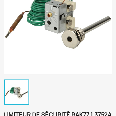
LIMITEUR DE SÉCURITÉ RAK77.1.3752A