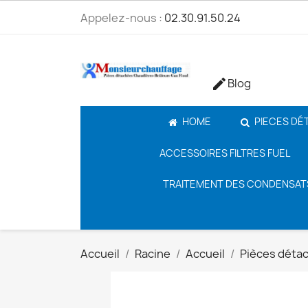
Appelez-nous :
02.30.91.50.24
Blog

HOME
PIECES DÉ
ACCESSOIRES FILTRES FUEL
TRAITEMENT DES CONDENSAT
Accueil
Racine
Accueil
Pièces déta