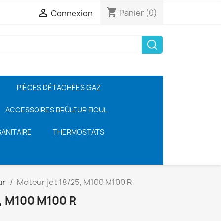
shopping_cart

Panier
(0)
Connexion
PIÈCES DÉTACHÉES GAZ
ACCESSOIRES BRÛLEUR FIOUL
ANITAIRE
THERMOSTATS
ur
Moteur jet 18/25, M100 M100 R
, M100 M100 R