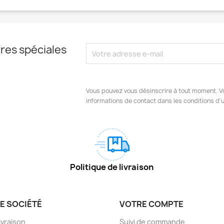
res spéciales
Vous pouvez vous désinscrire à tout moment. V
informations de contact dans les conditions d'ut
Politique de livraison
E SOCIÉTÉ
VOTRE COMPTE
livraison
Suivi de commande