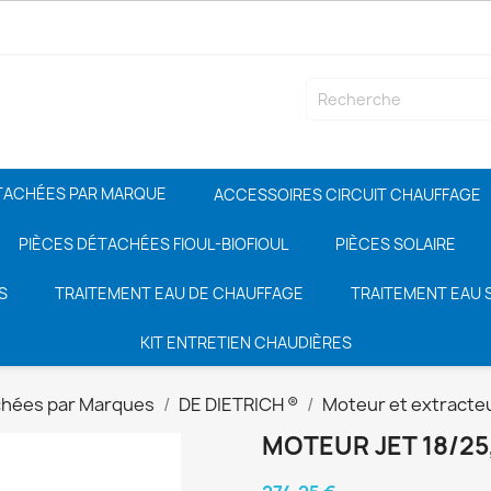
TACHÉES PAR MARQUE
ACCESSOIRES CIRCUIT CHAUFFAGE
PIÈCES DÉTACHÉES FIOUL-BIOFIOUL
PIÈCES SOLAIRE
S
TRAITEMENT EAU DE CHAUFFAGE
TRAITEMENT EAU S
KIT ENTRETIEN CHAUDIÈRES
chées par Marques
DE DIETRICH ®
Moteur et extracte
MOTEUR JET 18/25