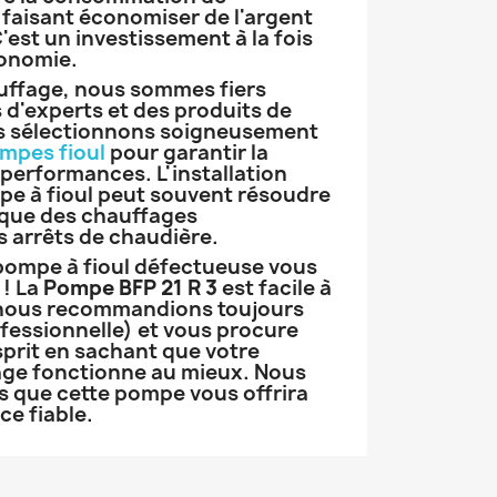
faisant économiser de l'argent
C'est un investissement à la fois
conomie.
ffage, nous sommes fiers
s d'experts et des produits de
s sélectionnons soigneusement
mpes fioul
pour garantir la
 performances. L'installation
pe à fioul peut souvent résoudre
 que des chauffages
s arrêts de chaudière.
 pompe à fioul défectueuse vous
 ! La
Pompe BFP 21 R 3
est facile à
e nous recommandions toujours
ofessionnelle) et vous procure
esprit en sachant que votre
ge fonctionne au mieux. Nous
que cette pompe vous offrira
ce fiable.