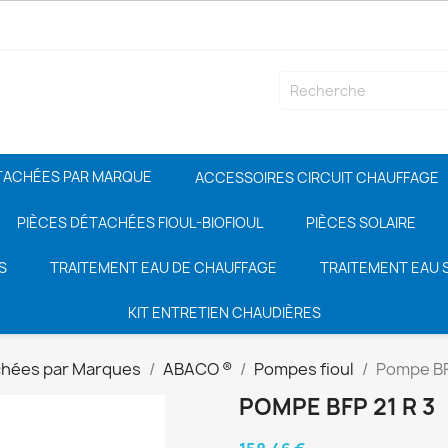
TACHÉES PAR MARQUE
ACCESSOIRES CIRCUIT CHAUFFAGE
PIÈCES DÉTACHÉES FIOUL-BIOFIOUL
PIÈCES SOLAIRE
S
TRAITEMENT EAU DE CHAUFFAGE
TRAITEMENT EAU S
KIT ENTRETIEN CHAUDIÈRES
chées par Marques
ABACO ®
Pompes fioul
Pompe BF
POMPE BFP 21 R 3