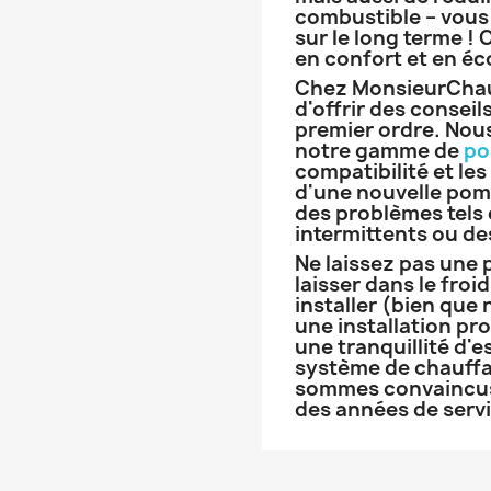
combustible – vous 
sur le long terme ! 
en confort et en é
Chez MonsieurChau
d'offrir des conseil
premier ordre. Nou
notre gamme de
po
compatibilité et les
d'une nouvelle pom
des problèmes tels
intermittents ou de
Ne laissez pas une
laisser dans le froid
installer (bien qu
une installation pr
une tranquillité d'
système de chauffa
sommes convaincus 
des années de servi