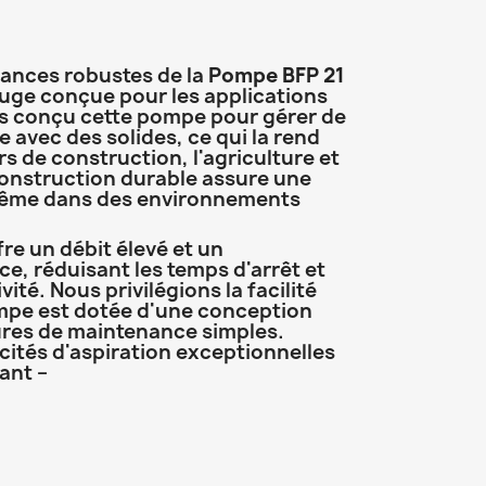
ances robustes de la
Pompe BFP 21
uge conçue pour les applications
s conçu cette pompe pour gérer de
e avec des solides, ce qui la rend
rs de construction, l'agriculture et
 construction durable assure une
même dans des environnements
re un débit élevé et un
e, réduisant les temps d'arrêt et
ité. Nous privilégions la facilité
pompe est dotée d'une conception
ures de maintenance simples.
cités d'aspiration exceptionnelles
ant –