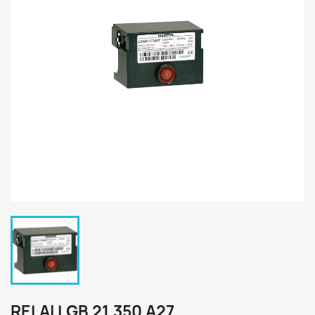
RELAI LGB 21.350 A27