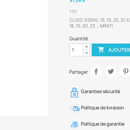
91,56 €
TTC
CL100, KSN10, 15, 19, 25, 31, KS1
18, 19, 20, 23…, MINI11
Quantité

AJOUTER
Partager
Garanties sécurité
Politique de livraison
Politique de garantie