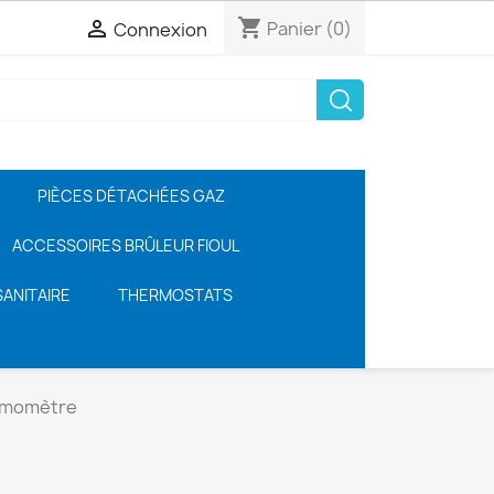
shopping_cart

Panier
(0)
Connexion
PIÈCES DÉTACHÉES GAZ
ACCESSOIRES BRÛLEUR FIOUL
ANITAIRE
THERMOSTATS
rmomètre