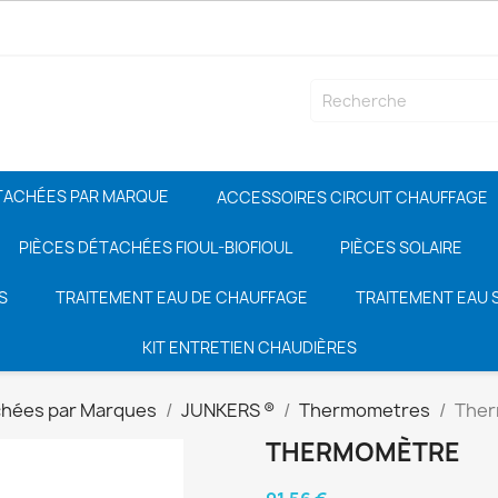
TACHÉES PAR MARQUE
ACCESSOIRES CIRCUIT CHAUFFAGE
PIÈCES DÉTACHÉES FIOUL-BIOFIOUL
PIÈCES SOLAIRE
S
TRAITEMENT EAU DE CHAUFFAGE
TRAITEMENT EAU S
KIT ENTRETIEN CHAUDIÈRES
chées par Marques
JUNKERS ®
Thermometres
The
THERMOMÈTRE