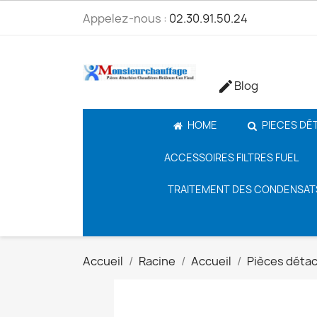
Appelez-nous :
02.30.91.50.24
Blog

HOME
PIECES DÉ
ACCESSOIRES FILTRES FUEL
TRAITEMENT DES CONDENSAT
Accueil
Racine
Accueil
Pièces déta