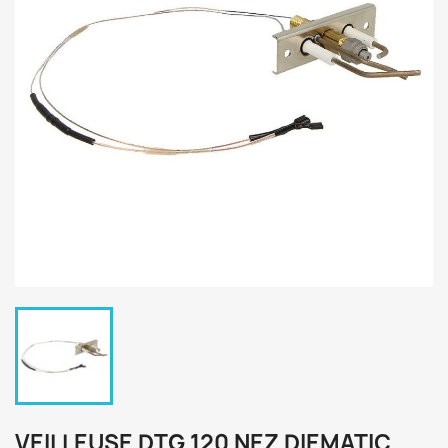
VEILLEUSE DTG 120 NEZ DIEMATIC