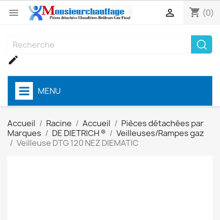
shopping_cart


(0)

MENU
Accueil
Racine
Accueil
Pièces détachées par
Marques
DE DIETRICH ®
Veilleuses/Rampes gaz
Veilleuse DTG 120 NEZ DIEMATIC