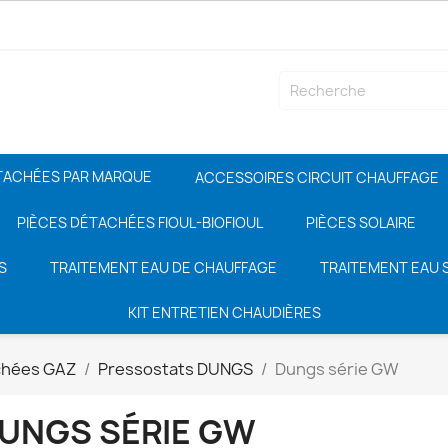
TACHÉES PAR MARQUE
ACCESSOIRES CIRCUIT CHAUFFAGE
PIÈCES DÉTACHÉES FIOUL-BIOFIOUL
PIÈCES SOLAIRE
S
TRAITEMENT EAU DE CHAUFFAGE
TRAITEMENT EAU S
KIT ENTRETIEN CHAUDIÈRES
chées GAZ
Pressostats DUNGS
Dungs série GW
UNGS SÉRIE GW