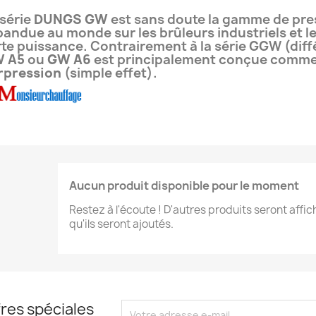
 série
DUNGS GW
est sans doute la gamme de pres
pandue au monde sur les brûleurs industriels et l
rte puissance. Contrairement à la série GGW (différ
 A5
ou
GW A6
est principalement conçue comme
rpression
(simple effet).
Aucun produit disponible pour le moment
Restez à l'écoute ! D'autres produits seront affic
qu'ils seront ajoutés.
res spéciales