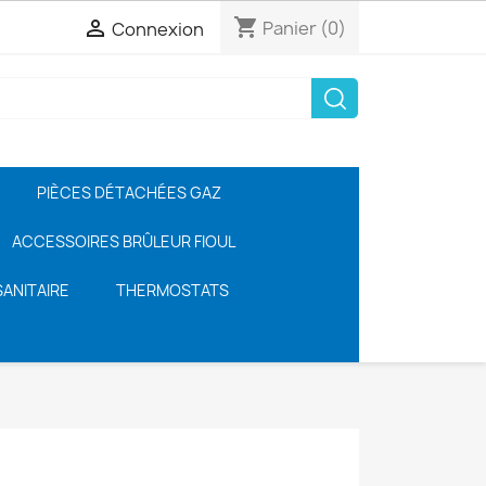
shopping_cart

Panier
(0)
Connexion
PIÈCES DÉTACHÉES GAZ
ACCESSOIRES BRÛLEUR FIOUL
ANITAIRE
THERMOSTATS