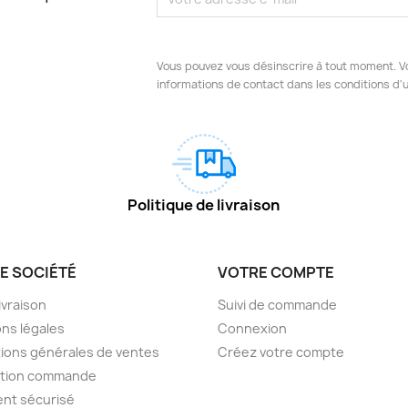
Vous pouvez vous désinscrire à tout moment. V
informations de contact dans les conditions d'ut
Politique de livraison
E SOCIÉTÉ
VOTRE COMPTE
livraison
Suivi de commande
ns légales
Connexion
ions générales de ventes
Créez votre compte
ction commande
nt sécurisé