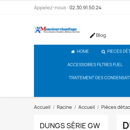
Appelez-nous :
02.30.91.50.24
Blog

HOME
PIECES DÉ
ACCESSOIRES FILTRES FUEL
TRAITEMENT DES CONDENSAT
Accueil
Racine
Accueil
Pièces déta
D
DUNGS SÉRIE GW