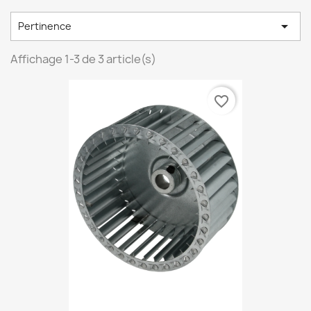

Pertinence
Affichage 1-3 de 3 article(s)
favorite_border