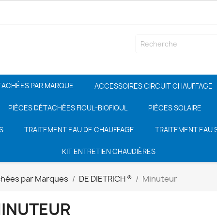
TACHÉES PAR MARQUE
ACCESSOIRES CIRCUIT CHAUFFAGE
PIÈCES DÉTACHÉES FIOUL-BIOFIOUL
PIÈCES SOLAIRE
S
TRAITEMENT EAU DE CHAUFFAGE
TRAITEMENT EAU S
KIT ENTRETIEN CHAUDIÈRES
chées par Marques
DE DIETRICH ®
Minuteur
INUTEUR