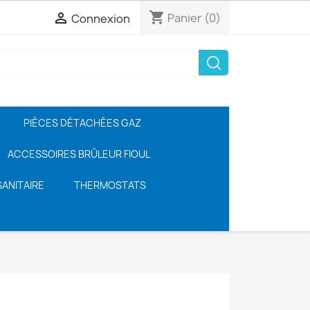
shopping_cart

Panier
(0)
Connexion
PIÈCES DÉTACHÉES GAZ
ACCESSOIRES BRÛLEUR FIOUL
ANITAIRE
THERMOSTATS