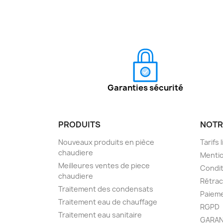
Garanties sécurité
PRODUITS
NOTR
Nouveaux produits en pièce
Tarifs 
chaudiere
Mentio
Meilleures ventes de piece
Condit
chaudiere
Rétra
Traitement des condensats
Paieme
Traitement eau de chauffage
RGPD
Traitement eau sanitaire
GARAN