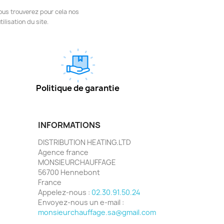
ous trouverez pour cela nos
ilisation du site.
Politique de garantie
INFORMATIONS
DISTRIBUTION HEATING.LTD
Agence france
MONSIEURCHAUFFAGE
56700 Hennebont
France
Appelez-nous :
02.30.91.50.24
Envoyez-nous un e-mail :
monsieurchauffage.sa@gmail.com