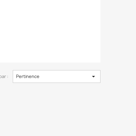

par :
Pertinence