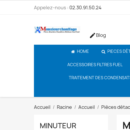
Appelez-nous :
02.30.91.50.24
Blog

HOME
PIECES DÉ
ACCESSOIRES FILTRES FUEL
TRAITEMENT DES CONDENSAT
Accueil
Racine
Accueil
Pièces déta
M
MINUTEUR