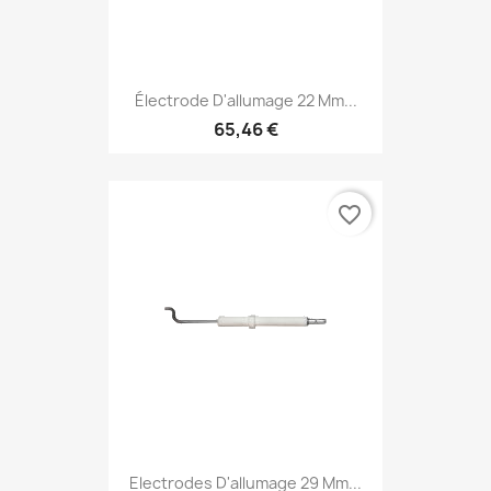
Électrode D'allumage 22 Mm...
65,46 €
favorite_border
Electrodes D'allumage 29 Mm...