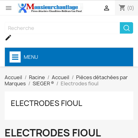
shopping_cart


(0)

MENU
Accueil
Racine
Accueil
Pièces détachées par
Marques
SIEGER ®
Electrodes fioul
ELECTRODES FIOUL
ELECTRODES FIOUL