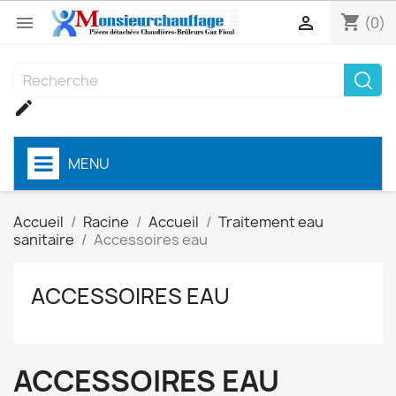
shopping_cart


(0)

MENU
Accueil
Racine
Accueil
Traitement eau
sanitaire
Accessoires eau
ACCESSOIRES EAU
ACCESSOIRES EAU