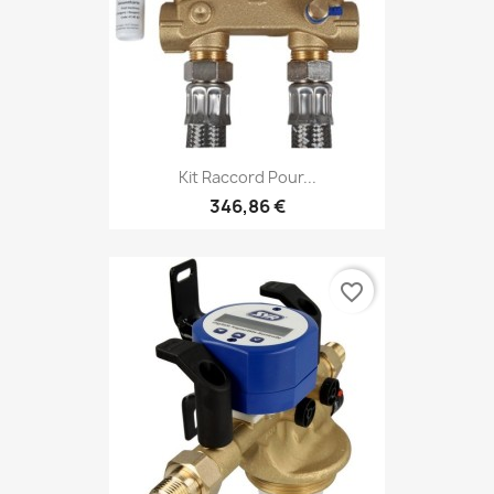
Kit Raccord Pour...
346,86 €
favorite_border