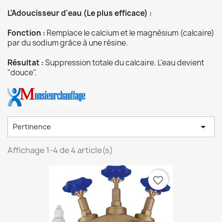
L'Adoucisseur d'eau (Le plus efficace) :
Fonction :
Remplace le calcium et le magnésium (calcaire)
par du sodium grâce à une résine.
Résultat :
Suppression totale du calcaire. L'eau devient
"douce".

Pertinence
Affichage 1-4 de 4 article(s)
favorite_border