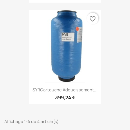
favorite_border
SYRCartouche Adoucissement...
399,24 €
Affichage 1-4 de 4 article(s)