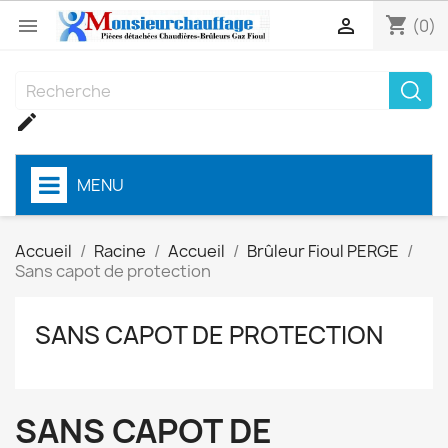
shopping_cart


(0)

MENU
Accueil
Racine
Accueil
Brûleur Fioul PERGE
Sans capot de protection
SANS CAPOT DE PROTECTION
SANS CAPOT DE