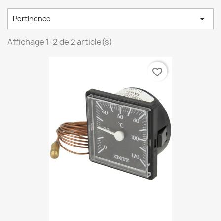

Pertinence
Affichage 1-2 de 2 article(s)
favorite_border