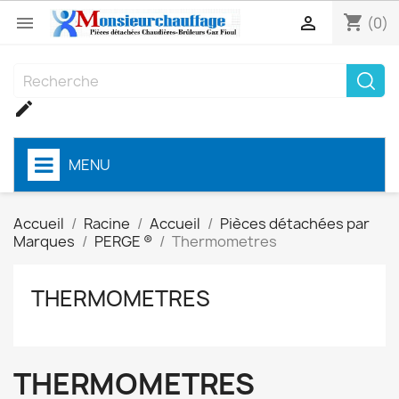
shopping_cart


(0)

MENU
Accueil
Racine
Accueil
Pièces détachées par
Marques
PERGE ®
Thermometres
THERMOMETRES
THERMOMETRES