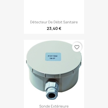
Détecteur De Débit Sanitaire
23,40 €
favorite_border
Sonde Extérieure