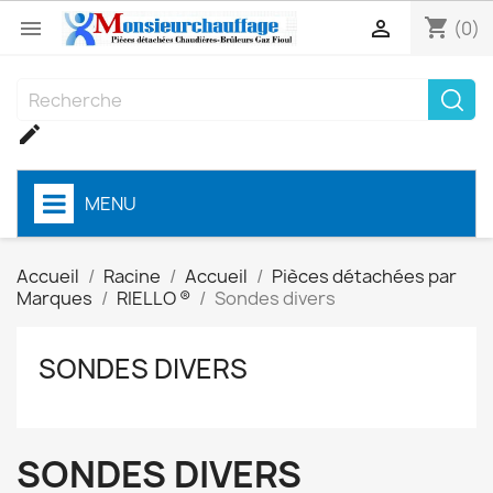
shopping_cart


(0)

MENU
Accueil
Racine
Accueil
Pièces détachées par
Marques
RIELLO ®
Sondes divers
SONDES DIVERS
SONDES DIVERS