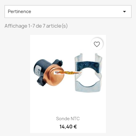

Pertinence
Affichage 1-7 de 7 article(s)
favorite_border
Sonde NTC
14,40 €