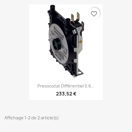
favorite_border
Pressostat Différentiel 0.6...
233,52 €
Affichage 1-2 de 2 article(s)