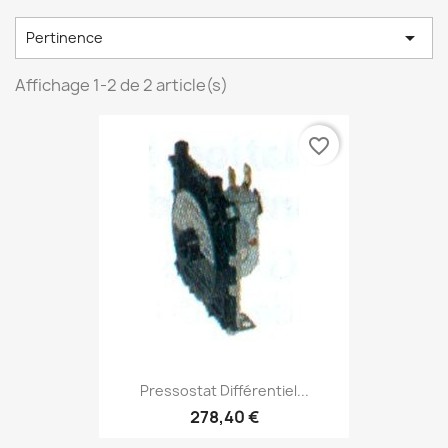

Pertinence
Affichage 1-2 de 2 article(s)
favorite_border
Pressostat Différentiel...
278,40 €