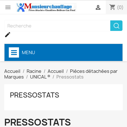
shopping_cart


(0)

MENU
Accueil
Racine
Accueil
Pièces détachées par
Marques
UNICAL ®
Pressostats
PRESSOSTATS
PRESSOSTATS