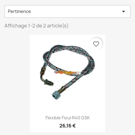

Pertinence
Affichage 1-2 de 2 article(s)
favorite_border
Flexible Fioul R40 GSK
26,16 €