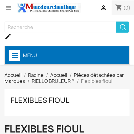
shopping_cart


(0)

MENU
Accueil
Racine
Accueil
Pièces détachées par
Marques
RIELLO BRULEUR ®
Flexibles fioul
FLEXIBLES FIOUL
FLEXIBLES FIOUL