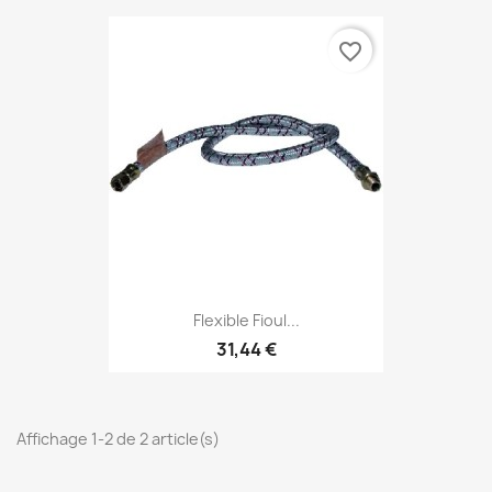
favorite_border
Flexible Fioul...
31,44 €
Affichage 1-2 de 2 article(s)