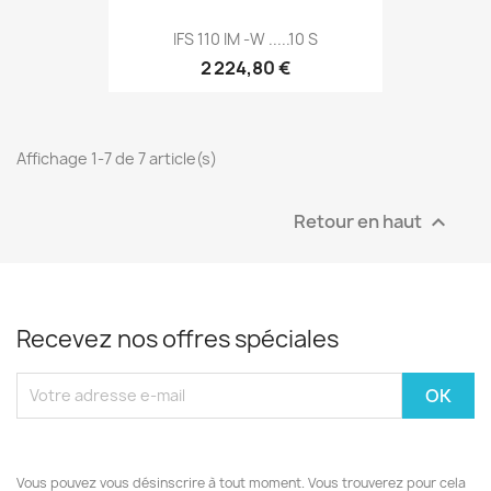
IFS 110 IM -W .....10 S
2 224,80 €
Affichage 1-7 de 7 article(s)
Retour en haut

Recevez nos offres spéciales
Vous pouvez vous désinscrire à tout moment. Vous trouverez pour cela