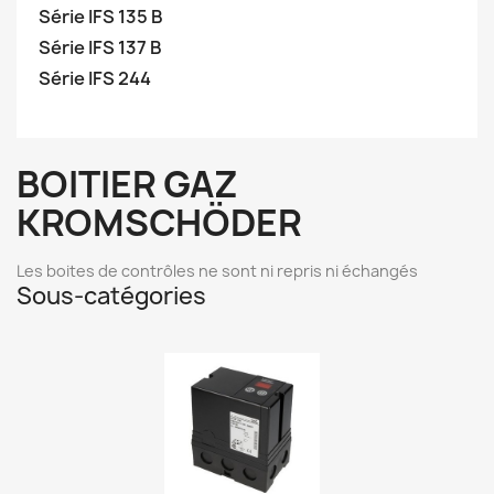
Série IFS 135 B
Série IFS 137 B
Série IFS 244
BOITIER GAZ
KROMSCHÖDER
Les boites de contrôles ne sont ni repris ni échangés
Sous-catégories