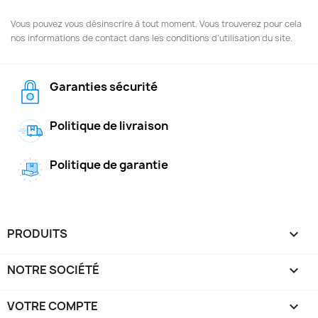
Vous pouvez vous désinscrire à tout moment. Vous trouverez pour cela
nos informations de contact dans les conditions d'utilisation du site.
Garanties sécurité
Politique de livraison
Politique de garantie
PRODUITS

NOTRE SOCIÉTÉ

VOTRE COMPTE
