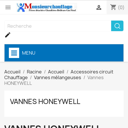
shopping_cart


(0)

MENU
Accueil
Racine
Accueil
Accessoires circuit
Chauffage
Vannes mélangeuses
Vannes
HONEYWELL
VANNES HONEYWELL