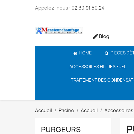
Appelez-nous :
02.30.91.50.24
Blog

HOME
PIECES DÉ
ACCESSOIRES FILTRES FUEL
TRAITEMENT DES CONDENSAT
Accueil
Racine
Accueil
Accessoires 
P
PURGEURS