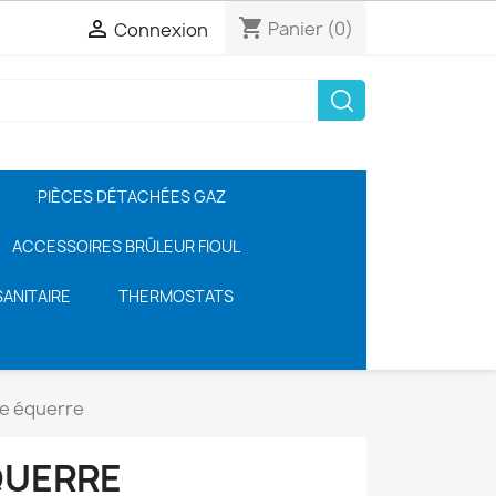
shopping_cart

Panier
(0)
Connexion
PIÈCES DÉTACHÉES GAZ
ACCESSOIRES BRÛLEUR FIOUL
ANITAIRE
THERMOSTATS
e équerre
QUERRE