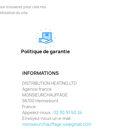
ous trouverez pour cela nos
ilisation du site.
Politique de garantie
INFORMATIONS
DISTRIBUTION HEATING.LTD
Agence france
MONSIEURCHAUFFAGE
56700 Hennebont
France
Appelez-nous :
02.30.91.50.24
Envoyez-nous un e-mail :
monsieurchauffage.sa@gmail.com