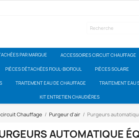
TACHÉES PAR MARQUE
ACCESSOIRES CIRCUIT CHAUFFAGE
PIÈCES DÉTACHÉES FIOUL-BIOFIOUL
PIÈCES SOLAIRE
S
TRAITEMENT EAU DE CHAUFFAGE
TRAITEMENT EAU S
KIT ENTRETIEN CHAUDIÈRES
circuit Chauffage
Purgeur d'air
Purgeurs automatiqu
URGEURS AUTOMATIQUE É