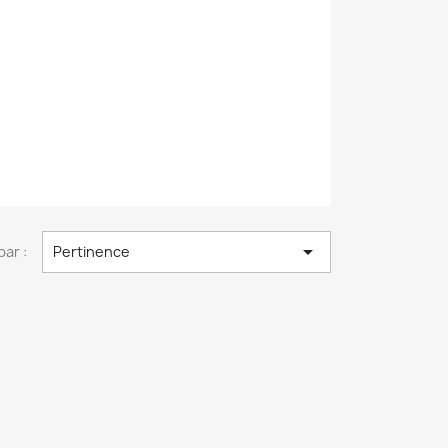

par :
Pertinence