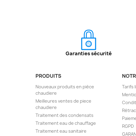
Garanties sécurité
PRODUITS
NOTR
Nouveaux produits en pièce
Tarifs 
chaudiere
Mentio
Meilleures ventes de piece
Condit
chaudiere
Rétra
Traitement des condensats
Paieme
Traitement eau de chauffage
RGPD
Traitement eau sanitaire
GARAN