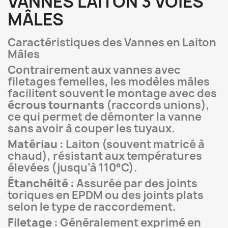
VANNES LAITON 3 VOIES
MÂLES
Caractéristiques des Vannes en Laiton
Mâles
Contrairement aux vannes avec
filetages femelles, les modèles mâles
facilitent souvent le montage avec des
écrous tournants
(raccords unions),
ce qui permet de démonter la vanne
sans avoir à couper les tuyaux.
Matériau :
Laiton (souvent matricé à
chaud), résistant aux températures
élevées (jusqu'à 110°C).
Étanchéité :
Assurée par des joints
toriques en EPDM ou des joints plats
selon le type de raccordement.
Filetage :
Généralement exprimé en