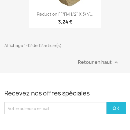
Réduction FF/FM 1/2" X 3/4"...
3,24 €
Affichage 1-12 de 12 article(s)
Retour en haut

Recevez nos offres spéciales