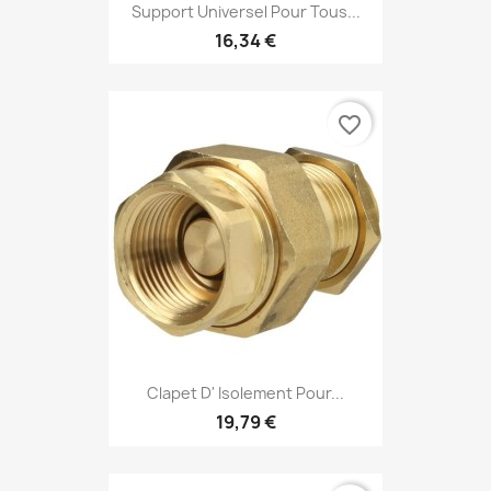
Support Universel Pour Tous...
16,34 €
favorite_border
Clapet D' Isolement Pour...
19,79 €