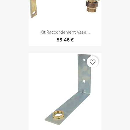
Kit Raccordement Vase...
53,46 €
favorite_border