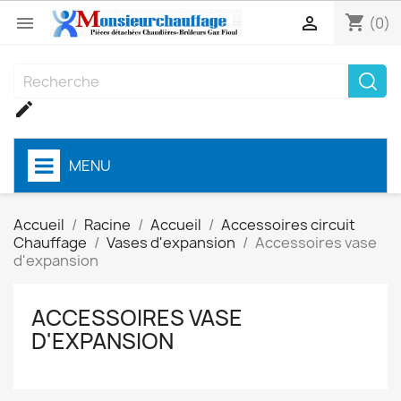
shopping_cart


(0)

MENU
Accueil
Racine
Accueil
Accessoires circuit
Chauffage
Vases d'expansion
Accessoires vase
d'expansion
ACCESSOIRES VASE
D'EXPANSION