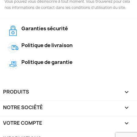
Vous pouvez vous désinscrire à tout moment. Vous trouverez pour cela
nos informations de contact dans les conditions d'utilisation du site.
Garanties sécurité
Politique de livraison
Politique de garantie
PRODUITS

NOTRE SOCIÉTÉ

VOTRE COMPTE
