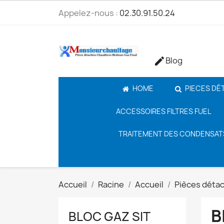
Appelez-nous :
02.30.91.50.24
Blog

HOME
PIECES DÉ
ACCESSOIRES FILTRES FUEL
TRAITEMENT DES CONDENSAT
Accueil
Racine
Accueil
Pièces déta
B
BLOC GAZ SIT