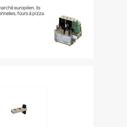
 marché européen. Ils
nnelles, fours à pizza