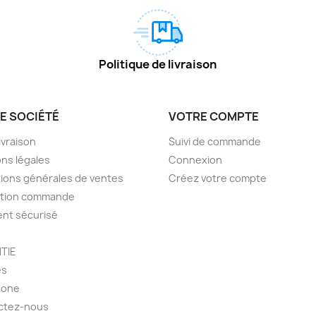
Politique de livraison
E SOCIÉTÉ
VOTRE COMPTE
livraison
Suivi de commande
ns légales
Connexion
ions générales de ventes
Créez votre compte
ction commande
nt sécurisé
TIE
es
hone
ctez-nous