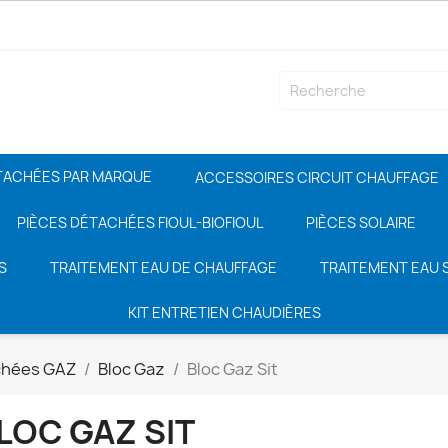
TACHÉES PAR MARQUE
ACCESSOIRES CIRCUIT CHAUFFAGE
PIÈCES DÉTACHÉES FIOUL-BIOFIOUL
PIÈCES SOLAIRE
S
TRAITEMENT EAU DE CHAUFFAGE
TRAITEMENT EAU S
KIT ENTRETIEN CHAUDIÈRES
chées GAZ
Bloc Gaz
Bloc Gaz Sit
LOC GAZ SIT