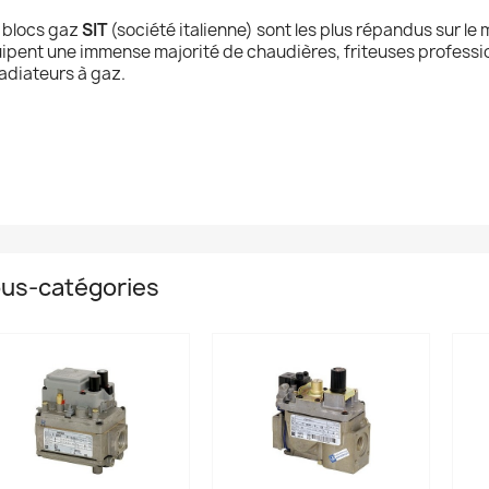
 blocs gaz
SIT
(société italienne) sont les plus répandus sur le
ipent une immense majorité de chaudières, friteuses professio
radiateurs à gaz.
us-catégories