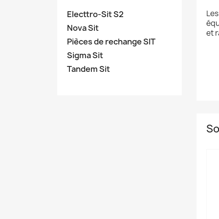
Les
Electtro-Sit S2
équ
Nova Sit
et 
Pièces de rechange SIT
Sigma Sit
Tandem Sit
So