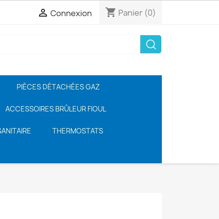
shopping_cart

Panier
(0)
Connexion
PIÈCES DÉTACHÉES GAZ
ACCESSOIRES BRÛLEUR FIOUL
ANITAIRE
THERMOSTATS