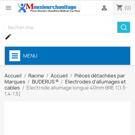
shopping_cart


(0)

MENU
Accueil
Racine
Accueil
Pièces détachées par
Marques
BUDERUS ®
Electrodes d'allumages et
cables
Electrode allumage longue 40mm BRE 1(1.3-
1.4-1.5)