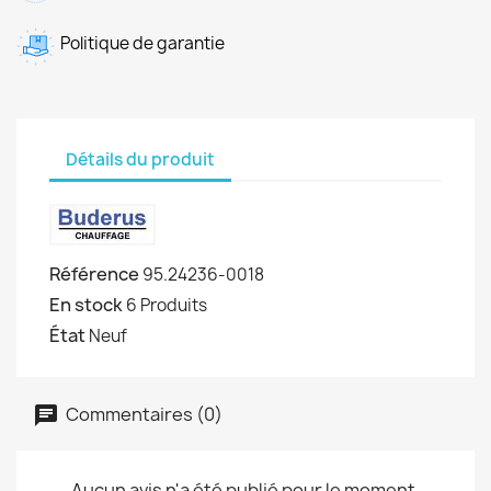
Politique de garantie
Détails du produit
Référence
95.24236-0018
En stock
6 Produits
État
Neuf
Commentaires (0)
Aucun avis n'a été publié pour le moment.