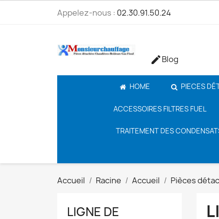
Appelez-nous :
02.30.91.50.24
Blog

HOME
PIECES DÉ
ACCESSOIRES FILTRES FUEL
TRAITEMENT DES CONDENSAT
Accueil
Racine
Accueil
Pièces déta
L
LIGNE DE