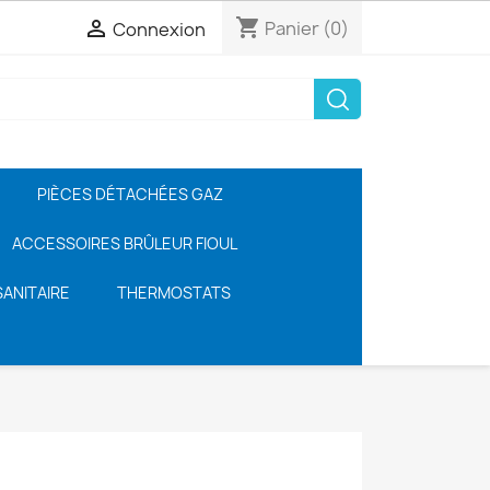
shopping_cart

Panier
(0)
Connexion
PIÈCES DÉTACHÉES GAZ
ACCESSOIRES BRÛLEUR FIOUL
ANITAIRE
THERMOSTATS