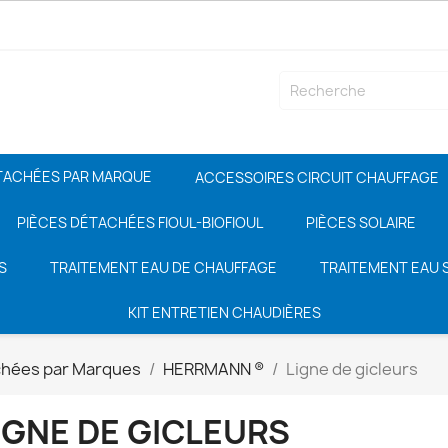
TACHÉES PAR MARQUE
ACCESSOIRES CIRCUIT CHAUFFAGE
PIÈCES DÉTACHÉES FIOUL-BIOFIOUL
PIÈCES SOLAIRE
S
TRAITEMENT EAU DE CHAUFFAGE
TRAITEMENT EAU S
KIT ENTRETIEN CHAUDIÈRES
chées par Marques
HERRMANN ®
Ligne de gicleurs
IGNE DE GICLEURS