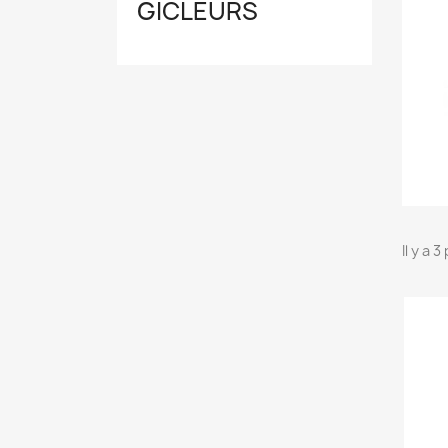
GICLEURS
Il y a 