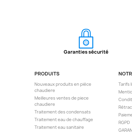
Garanties sécurité
PRODUITS
NOTR
Nouveaux produits en pièce
Tarifs 
chaudiere
Mentio
Meilleures ventes de piece
Condit
chaudiere
Rétra
Traitement des condensats
Paieme
Traitement eau de chauffage
RGPD
Traitement eau sanitaire
GARAN