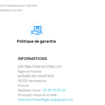
ous trouverez pour cela nos
ilisation du site.
Politique de garantie
INFORMATIONS
DISTRIBUTION HEATING.LTD
Agence france
MONSIEURCHAUFFAGE
56700 Hennebont
France
Appelez-nous :
02.30.91.50.24
Envoyez-nous un e-mail :
monsieurchauffage.sa@gmail.com