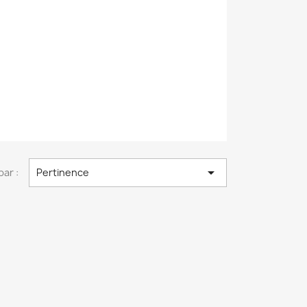

par :
Pertinence