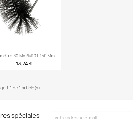
Aperçu rapide

amètre 80 Mm/M10 L 150 Mm
13,74 €
ge 1-1 de 1 article(s)
res spéciales