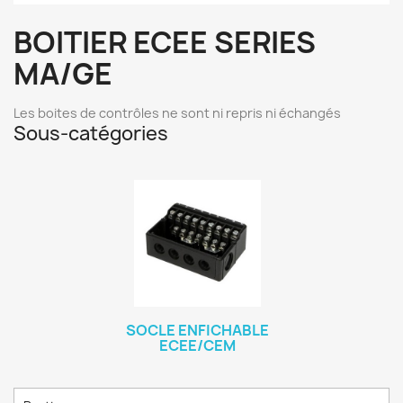
BOITIER ECEE SERIES
MA/GE
Les boites de contrôles ne sont ni repris ni échangés
Sous-catégories
SOCLE ENFICHABLE
ECEE/CEM