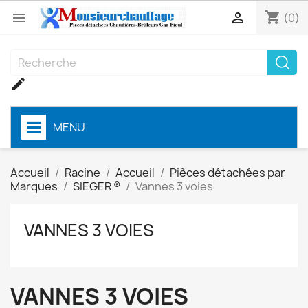
shopping_cart


(0)

MENU
Accueil
Racine
Accueil
Pièces détachées par
Marques
SIEGER ®
Vannes 3 voies
VANNES 3 VOIES
VANNES 3 VOIES