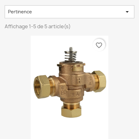

Pertinence
Affichage 1-5 de 5 article(s)
favorite_border