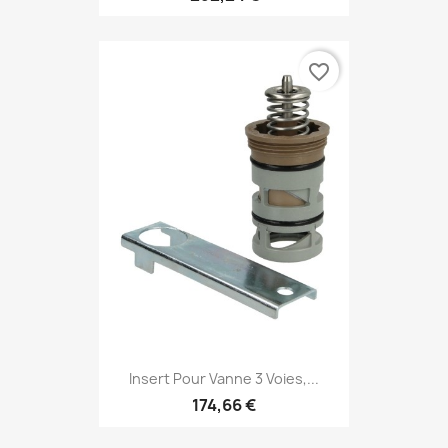
favorite_border
Insert Pour Vanne 3 Voies,...
174,66 €