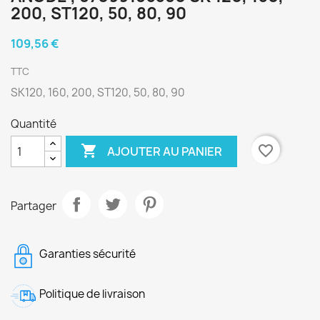
200, ST120, 50, 80, 90
109,56 €
TTC
SK120, 160, 200, ST120, 50, 80, 90
Quantité

favorite_border
AJOUTER AU PANIER
Partager
Garanties sécurité
Politique de livraison