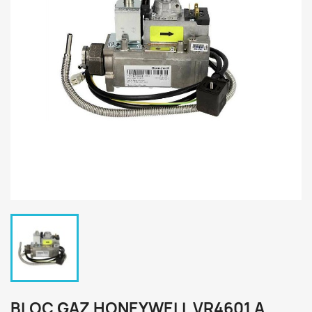
BLOC GAZ HONEYWELL VR4601 A