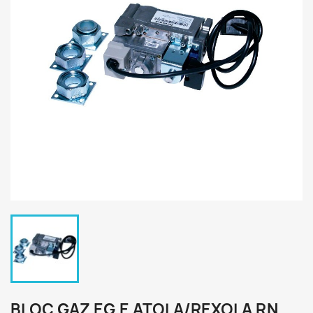
BLOC GAZ EG.E ATOLA/REXOLA RN