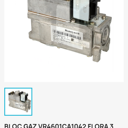
BLOC GAZ VR4601CA1042 FLORA 3